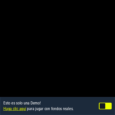
Esto es solo una Demo!
Haga clic aquí
para jugar con fondos reales.