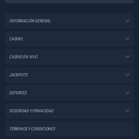
INFORMACIÓN GENERAL
CASINO
CASINO EN VIVO
JACKPOTS
DEPORTES
SEGURIDAD Y PRIVACIDAD
TÉRMINOS Y CONDICIONES