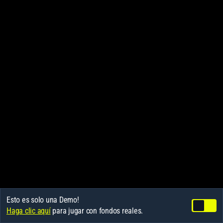
Esto es solo una Demo!
Haga clic aquí
para jugar con fondos reales.