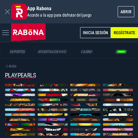
App Rabona
ABRIR
Accede a la app para disfrutar del juego
INICIA SESIÓN
REGÍSTRATE
DEPORTES
APUESTAS EN VIVO
CASINO
DUELTY
nuevo
Atrás
PLAYPEARLS