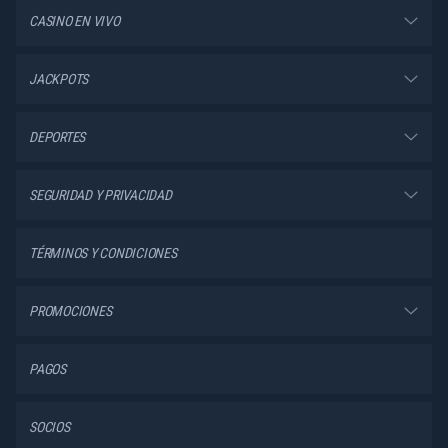
CASINO EN VIVO
JACKPOTS
DEPORTES
SEGURIDAD Y PRIVACIDAD
TÉRMINOS Y CONDICIONES
PROMOCIONES
PAGOS
SOCIOS