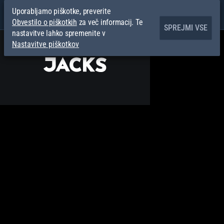
Uporabljamo piškotke, preverite
Obvestilo o piškotkih
za več informacij. Te
SPREJMI VSE
nastavitve lahko spremenite v
Nastavitve piškotkov