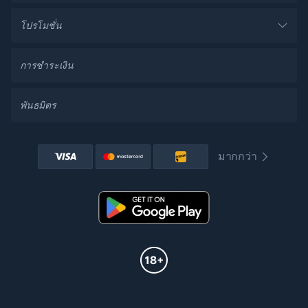
โปรโมชั่น
การชำระเงิน
พันธมิตร
มากกว่า