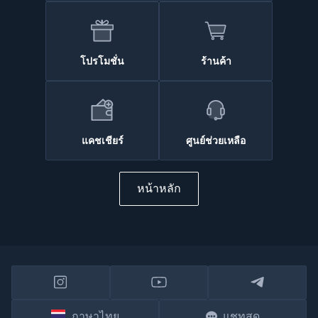
โปรโมชั่น
ร้านค้า
แคชเชียร์
ศูนย์ช่วยเหลือ
หน้าหลัก
ภาษาไทย
แชทสด