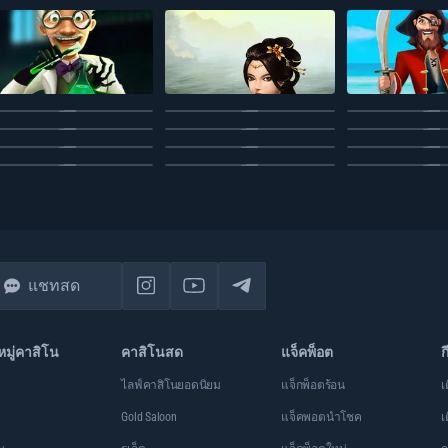
เล่น
เล่น
เล่น
แชทสด
มู่คาสิโน
คาสิโนสด
แจ็คพ็อต
ก
ไลฟ์คาสิโนยอดนิยม
แจ็กพ็อตร้อน
เ
Gold Saloon
แจ็คพอตนำโชค
เ