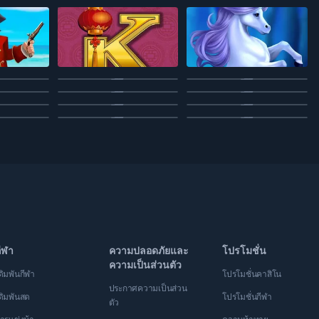
เล่น
เล่น
ีฬา
ความปลอดภัยและ
โปรโมชั่น
ความเป็นส่วนตัว
ดิมพันกีฬา
โปรโมชั่นคาสิโน
ประกาศความเป็นส่วน
ดิมพันสด
โปรโมชั่นกีฬา
ตัว