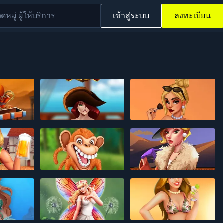
หมู่ ผู้ให้บริการ
เข้าสู่ระบบ
ลงทะเบียน
เล่น
เล่น
เล่น
เล่น
เล่น
เล่น