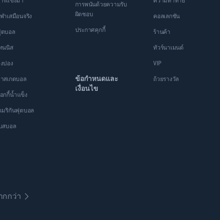
ารแข่งม้า
ความท้าทาย
การพนันด้วยความรับ
ผิดชอบ
ีฬาเสมือนจริง
คอลเลกชัน
ประกาศคุกกี้
ุตบอล
ร้านค้า
ทนนิส
ทัวร์นาเมนต์
ิงปอง
VIP
ข้อกำหนดและ
าสเกตบอล
ถ้วยรางวัล
เงื่อนไข
็อกกี้น้ำแข็ง
เมริกันฟุตบอล
บสบอล
ากกว่า