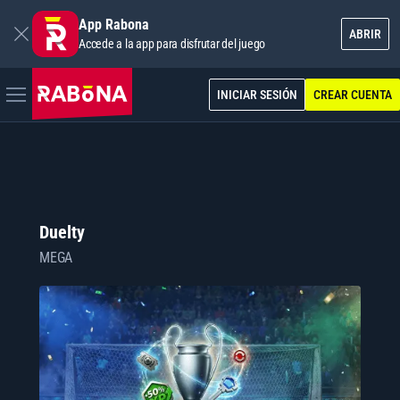
App Rabona
ABRIR
Accede a la app para disfrutar del juego
INICIAR SESIÓN
CREAR CUENTA
Duelty
MEGA