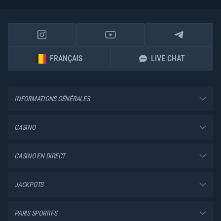
FRANÇAIS
LIVE CHAT
INFORMATIONS GÉNÉRALES
CASINO
CASINO EN DIRECT
JACKPOTS
PARIS SPORTIFS