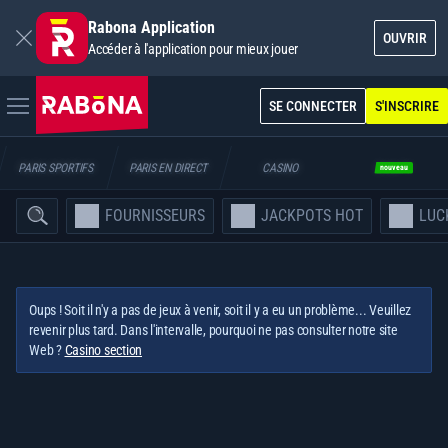
Rabona Application
OUVRIR
Accéder à l'application pour mieux jouer
SE CONNECTER
S'INSCRIRE
PARIS SPORTIFS
PARIS EN DIRECT
CASINO
DUELTY
nouveau
FOURNISSEURS
JACKPOTS HOT
LUC
Oups ! Soit il n'y a pas de jeux à venir, soit il y a eu un problème... Veuillez
revenir plus tard. Dans l'intervalle, pourquoi ne pas consulter notre site
Web ?
Casino section