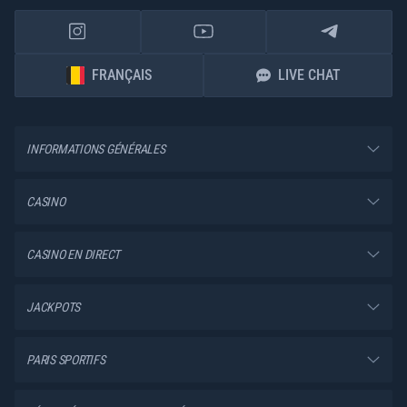
FRANÇAIS
LIVE CHAT
INFORMATIONS GÉNÉRALES
CASINO
CASINO EN DIRECT
JACKPOTS
PARIS SPORTIFS