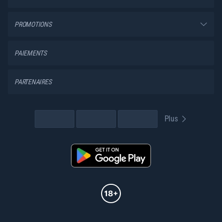
PROMOTIONS
PAIEMENTS
PARTENAIRES
Plus