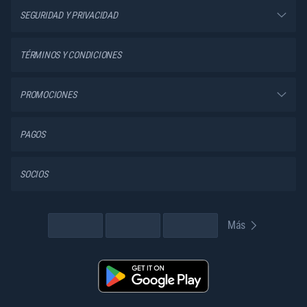
SEGURIDAD Y PRIVACIDAD
TÉRMINOS Y CONDICIONES
PROMOCIONES
PAGOS
SOCIOS
Más