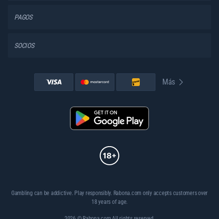
PAGOS
SOCIOS
Más
Gambling can be addictive. Play responsibly. Rabona.com only accepts customers over
18 years of age.
2026 © Rabona.com All rights reserved.