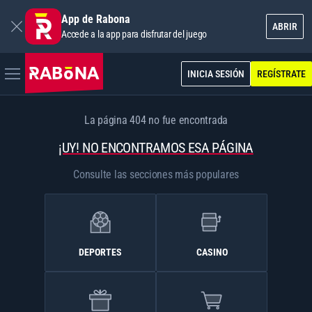
App de Rabona
ABRIR
Accede a la app para disfrutar del juego
INICIA SESIÓN
REGÍSTRATE
La página 404 no fue encontrada
¡UY! NO ENCONTRAMOS ESA PÁGINA
Consulte las secciones más populares
DEPORTES
CASINO