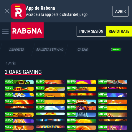
App de Rabona
ABRIR
Accede a la app para disfrutar del juego
INICIA SESIÓN
REGÍSTRATE
DEPORTES
APUESTAS EN VIVO
CASINO
DUELTY
nuevo
Atrás
3 OAKS GAMING
NUEVO
NUEVO
NUEVO
NUEVO
NUEVO
NUEVO
NUEVO
NUEVO
NUEVO
NUEVO
NUEVO
NUEVO
NUEVO
NUEVO
NUEVO
NUEVO
NUEVO
NUEVO
NUEVO
NUEVO
NUEVO
NUEVO
NUEVO
NUEVO
NUEVO