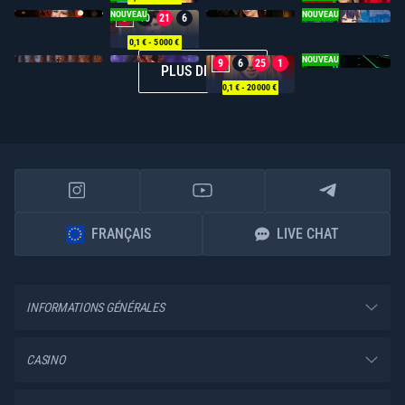
5
33
19
14
11
25
34
20
27
26
6
19
NOUVEAU
NOUVEAU
3
10
21
6
18
32
19
4
25
11
9
8
0,1 €
 - 5 000 € 
5
3
21
28
8
2
23
13
NOUVEAU
9
6
25
1
12
5
35
30
PLUS DE JEUX
0,1 €
 - 20 000 € 
23
27
17
30
14
10
27
21
32
15
18
4
13
17
22
33
35
32
18
21
20
10
33
33
2
10
14
8
13
23
25
4
FRANÇAIS
LIVE CHAT
INFORMATIONS GÉNÉRALES
CASINO