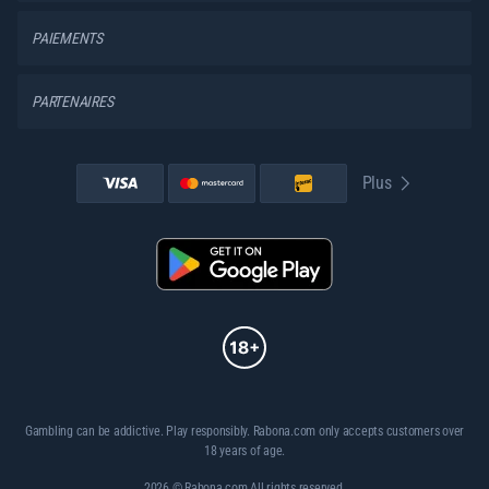
PAIEMENTS
PARTENAIRES
Plus
Gambling can be addictive. Play responsibly. Rabona.com only accepts customers over
18 years of age.
2026 © Rabona.com All rights reserved.