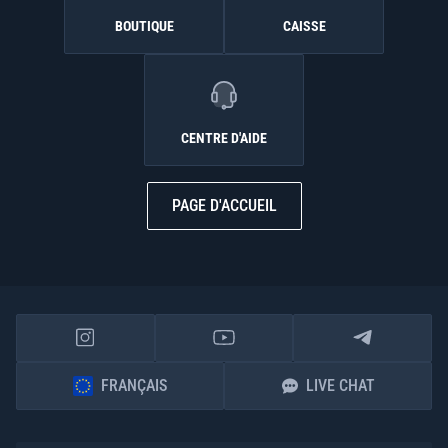
BOUTIQUE
CAISSE
CENTRE D'AIDE
PAGE D'ACCUEIL
FRANÇAIS
LIVE CHAT