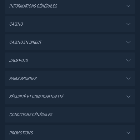
INFORMATIONS GÉNÉRALES
CASINO
CASINO EN DIRECT
JACKPOTS
PARIS SPORTIFS
SÉCURITÉ ET CONFIDENTIALITÉ
CONDITIONS GÉNÉRALES
PROMOTIONS