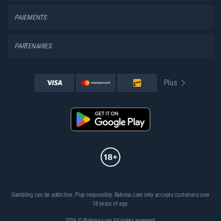
PAIEMENTS
PARTENAIRES
Plus
Gambling can be addictive. Play responsibly. Rabona.com only accepts customers over
18 years of age.
2026 © Rabona.com All rights reserved.