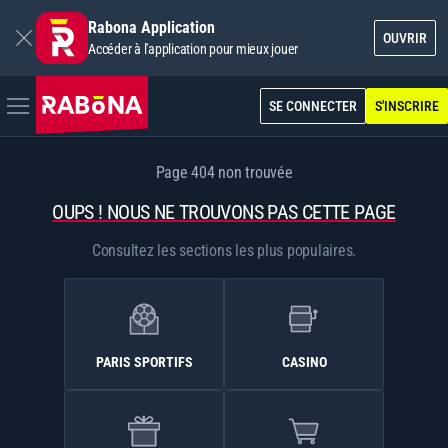
Rabona Application
OUVRIR
Accéder à l'application pour mieux jouer
SE CONNECTER
S'INSCRIRE
Page 404 non trouvée
OUPS ! NOUS NE TROUVONS PAS CETTE PAGE
Consultez les sections les plus populaires.
PARIS SPORTIFS
CASINO