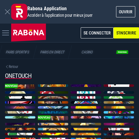
Rabona Application
OUVRIR
Accéder à l'application pour mieux jouer
SE CONNECTER
S'INSCRIRE
PARIS SPORTIFS
PARIS EN DIRECT
CASINO
DUELTY
nouveau
Retour
ONETOUCH
NOUVEAU
NOUVEAU