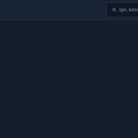
Igre, kate