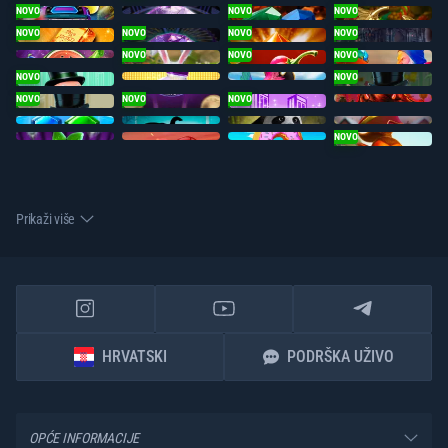
NOVO
NOVO
NOVO
NOVO
NOVO
NOVO
NOVO
NOVO
NOVO
NOVO
NOVO
NOVO
NOVO
NOVO
NOVO
NOVO
Prikaži više
HRVATSKI
PODRŠKA UŽIVO
OPĆE INFORMACIJE