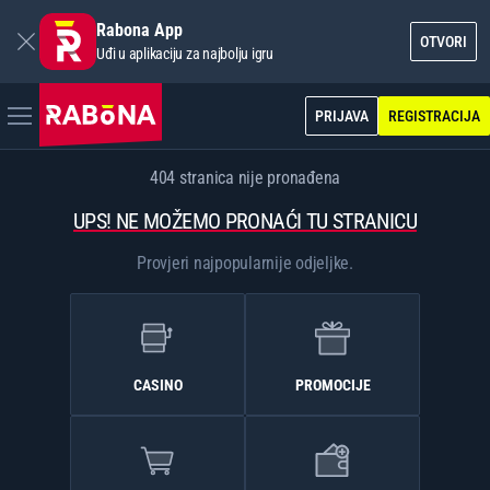
Rabona App
OTVORI
Uđi u aplikaciju za najbolju igru
PRIJAVA
REGISTRACIJA
404 stranica nije pronađena
UPS! NE MOŽEMO PRONAĆI TU STRANICU
Provjeri najpopularnije odjeljke.
CASINO
PROMOCIJE