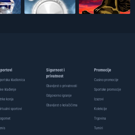
portovi
Sigurnost i
Promocije
privatnost
portska kladionica
Casino promocije
Obavijest o privatnosti
ive klađenje
Sportske promocije
Odgovorno igranje
trke konja
Izazovi
Obavijest o kolačićima
irtualni sportovi
Kolekcije
ogomet
Trgovina
enis
Turniri