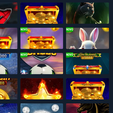
TE
IGRAJTE
IGRAJTE
NOVO
NOVO
TE
IGRAJTE
IGRAJTE
NOVO
NOVO
TE
IGRAJTE
IGRAJTE
TE
IGRAJTE
IGRAJTE
TE
IGRAJTE
IGRAJTE