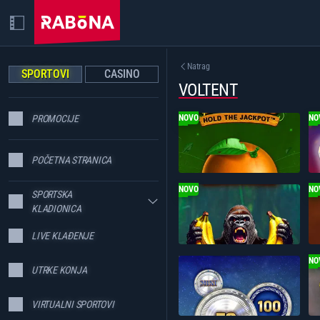
Natrag
SPORTOVI
CASINO
VOLTENT
PROMOCIJE
NOVO
NO
IGRAJTE
POČETNA STRANICA
NOVO
NO
SPORTSKA
IGRAJTE
KLADIONICA
LIVE KLAĐENJE
NO
UTRKE KONJA
IGRAJTE
VIRTUALNI SPORTOVI