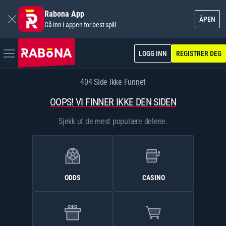
Rabona App
ÅPEN
Gå inn i appen for best spill
LOGG INN
REGISTRER DEG
404 Side Ikke Funnet
OOPS! VI FINNER IKKE DEN SIDEN
Sjekk ut de mest populære delene.
ODDS
CASINO