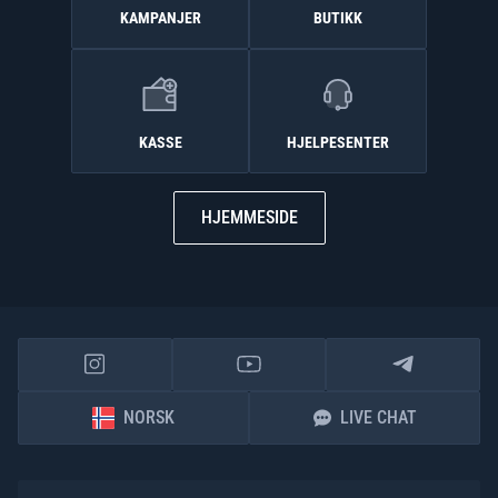
KAMPANJER
BUTIKK
KASSE
HJELPESENTER
HJEMMESIDE
NORSK
LIVE CHAT