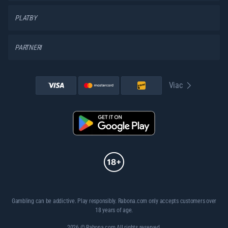
PLATBY
PARTNERI
Viac
Gambling can be addictive. Play responsibly. Rabona.com only accepts customers over
18 years of age.
2026 © Rabona.com All rights reserved.