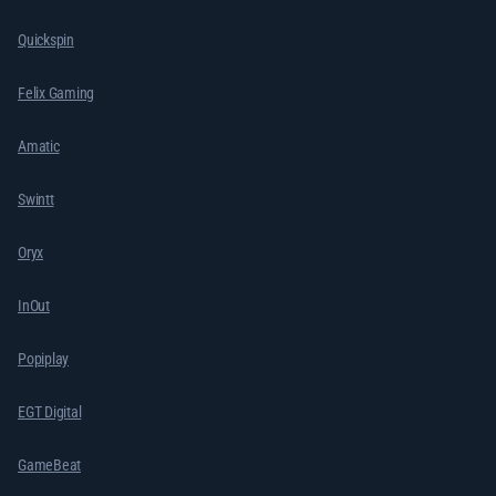
Quickspin
Felix Gaming
Amatic
Swintt
Oryx
InOut
Popiplay
EGT Digital
GameBeat