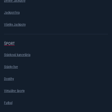
Denné Jackpoty
Jackpot hra
Všetky Jackpoty
ŠPORT
Stávková kancelária
Stávky live
Dostihy
Virtuálne športy
Futbal