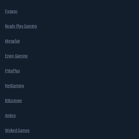
Fugaso
Ready Play Gaming
Megafair
Enjoy Gaming
PittaPlus
NetGaming
Blitzcrown
Animo
Wicked Games