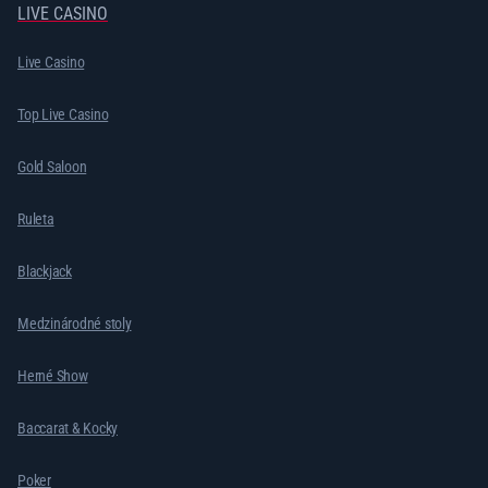
LIVE CASINO
Live Casino
Top Live Casino
Gold Saloon
Ruleta
Blackjack
Medzinárodné stoly
Herné Show
Baccarat & Kocky
Poker