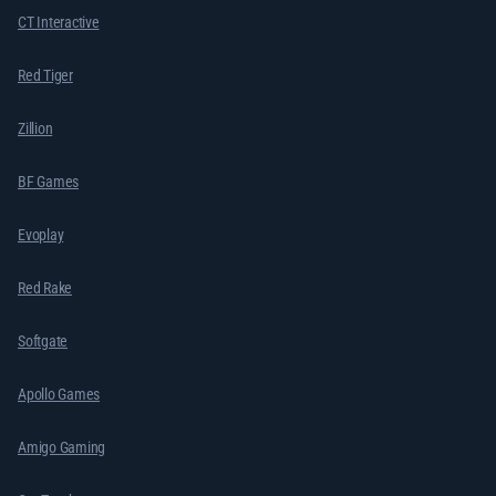
CT Interactive
Red Tiger
Zillion
BF Games
Evoplay
Red Rake
Softgate
Apollo Games
Amigo Gaming