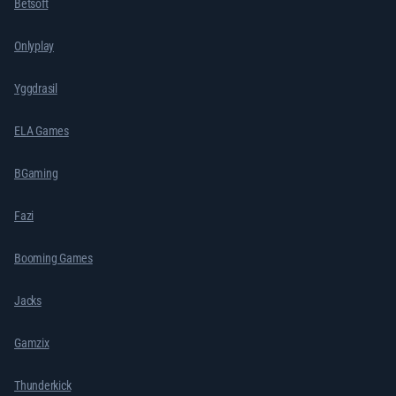
Betsoft
Onlyplay
Yggdrasil
ELA Games
BGaming
Fazi
Booming Games
Jacks
Gamzix
Thunderkick