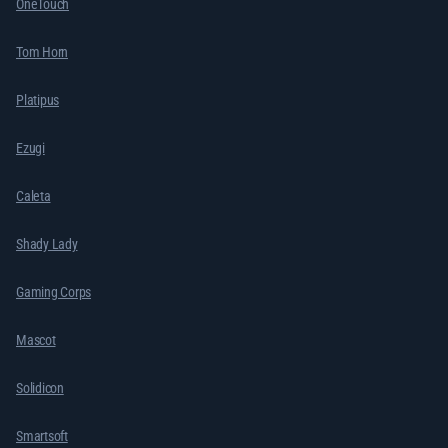
OneTouch
Tom Horn
Platipus
Ezugi
Caleta
Shady Lady
Gaming Corps
Mascot
Solidicon
Smartsoft