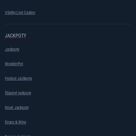
Všetky Live Casino
JACKPOTY
Jackpoty
WonderPot
Horúce Jackpoty
Šťastné jackpoty
Nové Jackpoty
Drops & Wins