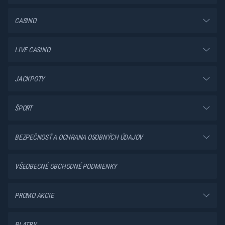
CASINO
LIVE CASINO
JACKPOTY
ŠPORT
BEZPEČNOSŤ A OCHRANA OSOBNÝCH ÚDAJOV
VŠEOBECNÉ OBCHODNÉ PODMIENKY
PROMO AKCIE
PLATBY