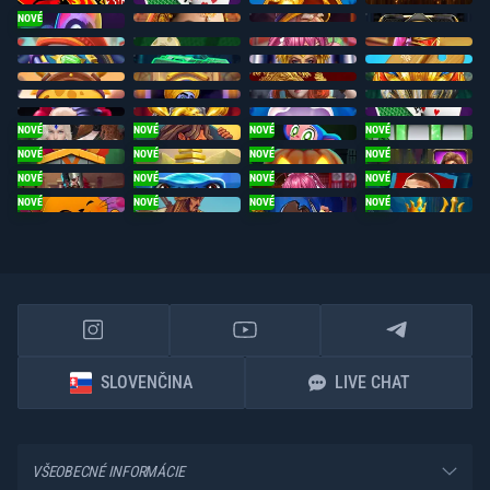
NOVÉ
NOVÉ
NOVÉ
NOVÉ
NOVÉ
NOVÉ
NOVÉ
NOVÉ
NOVÉ
NOVÉ
NOVÉ
NOVÉ
NOVÉ
NOVÉ
NOVÉ
NOVÉ
NOVÉ
SLOVENČINA
LIVE CHAT
VŠEOBECNÉ INFORMÁCIE