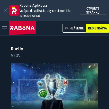
Rabona Aplikácia
OTVORTE
Vstúpte do aplikácie, aby ste si mohli čo
STRÁNKU
najlepšie zahrať
PRIHLÁSENIE
REGISTRÁCIA
Duelty
MEGA