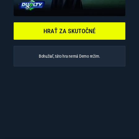
HRAŤ ZA SKUTOČNÉ
Bohužiaľ, táto hra nemá Demo režim.