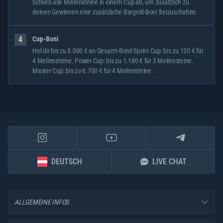
Schließ alle Meilensteine in einem Cup ab, um zusätzlich zu
deinen Gewinnen eine zusätzliche Bargeld-Boni freizuschalten.
4
Cup-Boni
Hol dir bis zu 8.000 € an Gesamt-Boni! Sprint Cup: bis zu 120 € für
4 Meilensteine. Power Cup: bis zu 1.180 € für 3 Meilensteine.
Master Cup: bis zu 6.700 € für 4 Meilensteine.
DEUTSCH
LIVE CHAT
ALLGEMEINE INFOS