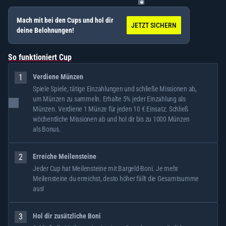
Mach mit bei den Cups und hol dir
JETZT SICHERN
deine Belohnungen!
So funktioniert Cup
1
Verdiene Münzen
Spiele Spiele, tätige Einzahlungen und schließe Missionen ab,
um Münzen zu sammeln. Erhalte 5% jeder Einzahlung als
Münzen. Verdiene 1 Münze für jeden 10 € Einsatz. Schließ
wöchentliche Missionen ab und hol dir bis zu 1000 Münzen
als Bonus.
2
Erreiche Meilensteine
Jeder Cup hat Meilensteine mit Bargeld-Boni. Je mehr
Meilensteine du erreichst, desto höher fällt die Gesamtsumme
aus!
3
Hol dir zusätzliche Boni