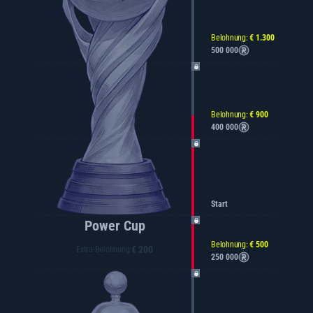
Belohnung:
€ 1.300
500 000
Belohnung:
€ 900
400 000
Start
Power Cup
Belohnung:
€ 500
€ 200
Extra-Belohnung:
250 000