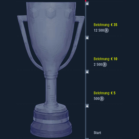
Belohnung:
€ 35
12 500
Belohnung:
€ 10
2 500
Belohnung:
€ 5
500
Start