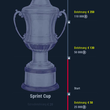
Belohnung:
€ 350
110 000
Belohnung:
€ 130
50 000
Start
Sprint Cup
Belohnung:
€ 50
€ 20
Extra-Belohnung:
25 000