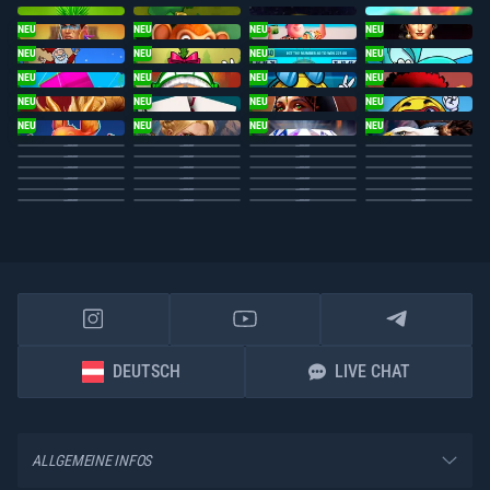
NEU
NEU
NEU
NEU
NEU
NEU
NEU
NEU
NEU
NEU
NEU
NEU
NEU
NEU
NEU
NEU
NEU
NEU
NEU
NEU
DEUTSCH
LIVE CHAT
ALLGEMEINE INFOS