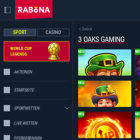
Zurück
SPORT
CASINO
3 OAKS GAMING
WORLD CUP
NEU
NE
LEGENDS
SPIELEN
AKTIONEN
NEU
SPIELEN
STARTSEITE
SPORTWETTEN
NEU
NE
SPIELEN
LIVE-WETTEN
PFERDERENNEN