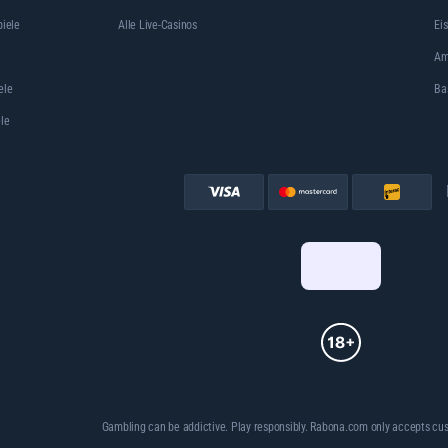
piele
Alle Live-Casinos
Ei
Am
ele
Ba
ele
Gambling can be addictive. Play responsibly. Rabona.com only accepts cus