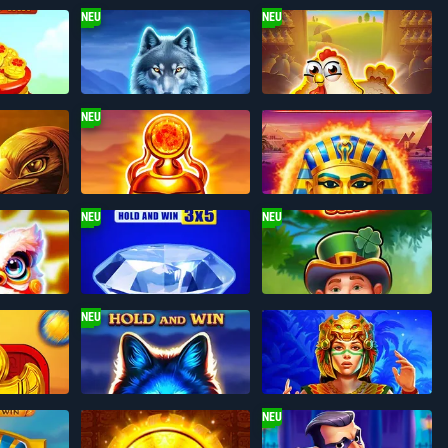
NEU
NEU
EN
SPIELEN
SPIELEN
NEU
EN
SPIELEN
SPIELEN
NEU
NEU
EN
SPIELEN
SPIELEN
NEU
EN
SPIELEN
SPIELEN
NEU
EN
SPIELEN
SPIELEN