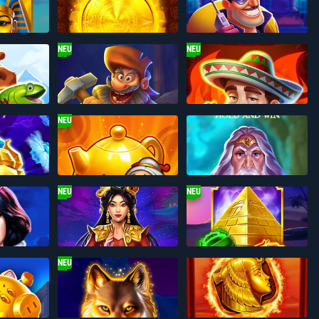
NEU
NEU
EN
SPIELEN
SPIELEN
NEU
EN
SPIELEN
SPIELEN
NEU
NEU
EN
SPIELEN
SPIELEN
NEU
EN
SPIELEN
SPIELEN