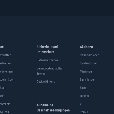
ort
Sicherheit und
Aktionen
Datenschutz
ortwetten
Casino-Aktionen
Datenschutzhinweis
ve-Wetten
Sport-Aktionen
Verantwortungsvolles
erderennen
Missionen
Spielen
tueller Sport
Sammlungen
Cookie-Hinweis
ßball
Shop
nnis
Turniere
schtennis
VIP
Allgemeine
Geschäftsbedingungen
sketball
Pokale