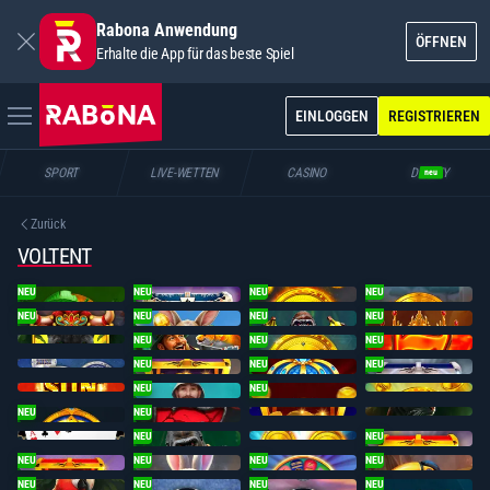
Rabona Anwendung
ÖFFNEN
Erhalte die App für das beste Spiel
EINLOGGEN
REGISTRIEREN
SPORT
LIVE-WETTEN
CASINO
DUELTY
neu
Zurück
VOLTENT
NEU
NEU
NEU
NEU
NEU
NEU
NEU
NEU
NEU
NEU
NEU
NEU
NEU
NEU
NEU
NEU
NEU
NEU
NEU
NEU
NEU
NEU
NEU
NEU
NEU
NEU
NEU
NEU