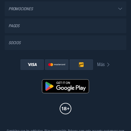
PROMOCIONES
PAGOS
SOCIOS
Más