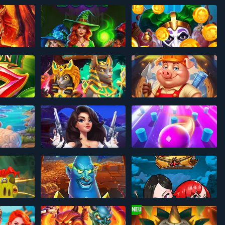
EN
SPIELEN
SPIELEN
EN
SPIELEN
SPIELEN
EN
SPIELEN
SPIELEN
EN
SPIELEN
SPIELEN
NEU
EN
SPIELEN
SPIELEN