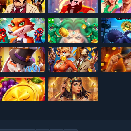
NEU
SPIELEN
SPIELEN
SPIEL
SPIELEN
SPIELEN
SPIEL
SPIELEN
SPIELEN