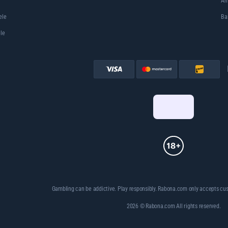
Am
ele
Ba
ele
Gambling can be addictive. Play responsibly. Rabona.com only accepts cus
2026 © Rabona.com All rights reserved.