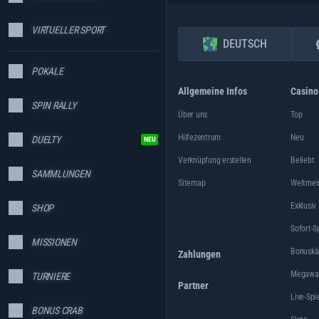
VIRTUELLER SPORT
DEUTSCH
POKALE
Allgemeine Infos
Casino
SPIN RALLY
Über uns
Top
Hilfezentrum
Neu
DUELTY
NEU
Verknüpfung erstellen
Beliebt
SAMMLUNGEN
Sitemap
Weltmei
Exklusiv
SHOP
Sofort-S
MISSIONEN
Bonuskä
Zahlungen
Megawa
TURNIERE
Partner
Live-Spi
BONUS CRAB