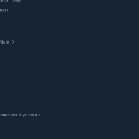
erican Football
seball
Mehr
tomers over 18 years of age.