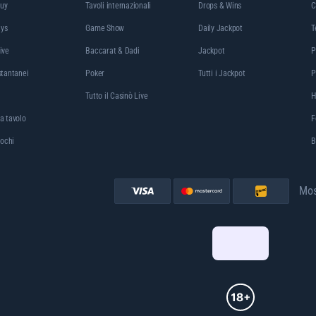
uy
Tavoli internazionali
Drops & Wins
C
ys
Game Show
Daily Jackpot
T
ive
Baccarat & Dadi
Jackpot
P
stantanei
Poker
Tutti i Jackpot
P
Tutto il Casinò Live
H
a tavolo
F
iochi
B
Mos