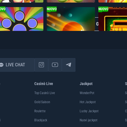
OVO
NUOVO
NUOVO
GIOCA
GIOCA
GIOC
ALTRI GIOCHI
LIVE CHAT
ò
Casinò Live
Jackpot
S
Top Casinò Live
WonderPot
S
Gold Saloon
Hot Jackpot
S
i
Roulette
Lucky Jackpot
C
i
Blackjack
Nuovi jackpot
S