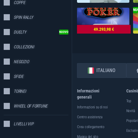
COPPE
NU
GIOCA
SPIN RALLY
49.293,98 €
DUELTY
NUOVO
COLLEZIONI
NEGOZIO
ITALIANO
SFIDE
Informazioni
Casin
TORNEI
generali
Top
WHEEL OF FORTUNE
Informazioni su di noi
Novità
Centro assistenza
Popolar
LIVELLI VIP
Crea collegamento
Esclusiv
Mappa del sito