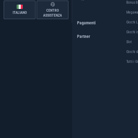
Bonus B
CENTRO
Megawa
ITALIANO
ASSISTENZA
Giochi L
Pagamenti
Giochi i
Partner
Slot
Giochi d
Tutti i G