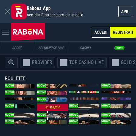
Rabona App
APRI
Accedi all'app per giocare al meglio
ACCEDI
REGISTRATI
SPORT
SCOMMESSE LIVE
CASINÒ
DUELTY
nuovo
PROVIDER
TOP CASINÒ LIVE
GOLD 
ROULETTE
NUOVO
NUOVO
NUOVO
NUOVO
NUOVO
NUOVO
NUOVO
NUOVO
NUOVO
NUOVO
61.326,52 €
NUOVO
NUOVO
NUOVO
NUOVO
ALTRI GIOCHI
NUOVO
NUOVO
NUOVO
NUOVO