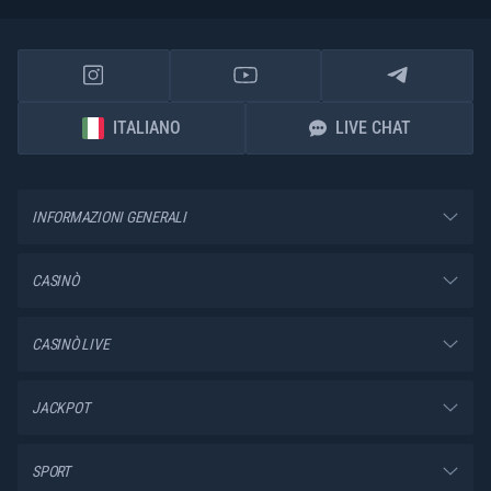
ITALIANO
LIVE CHAT
INFORMAZIONI GENERALI
CASINÒ
CASINÒ LIVE
JACKPOT
SPORT