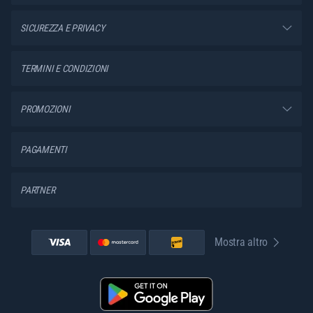
SICUREZZA E PRIVACY
TERMINI E CONDIZIONI
PROMOZIONI
PAGAMENTI
PARTNER
Mostra altro