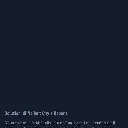
Soluzioni di Nolimit City a Rabona
Giocare alle slot machine online non è più un sogno. Le persone di tutto il