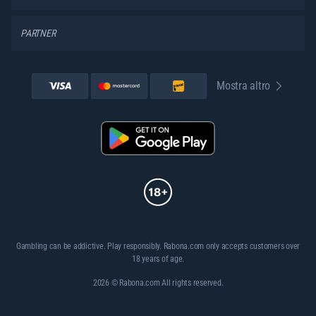
PARTNER
Mostra altro
Gambling can be addictive. Play responsibly. Rabona.com only accepts customers over
18 years of age.
2026 © Rabona.com All rights reserved.