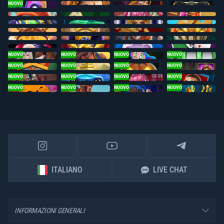
NUOVO
NUOVO
NUOVO
NUOVO
NUOVO
NUOVO
NUOVO
NUOVO
NUOVO
NUOVO
NUOVO
NUOVO
NUOVO
NUOVO
NUOVO
NUOVO
NUOVO
ITALIANO
LIVE CHAT
INFORMAZIONI GENERALI