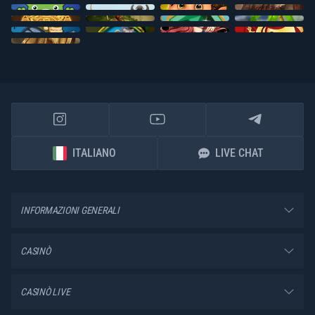
ITALIANO
LIVE CHAT
INFORMAZIONI GENERALI
CASINÒ
CASINÒ LIVE