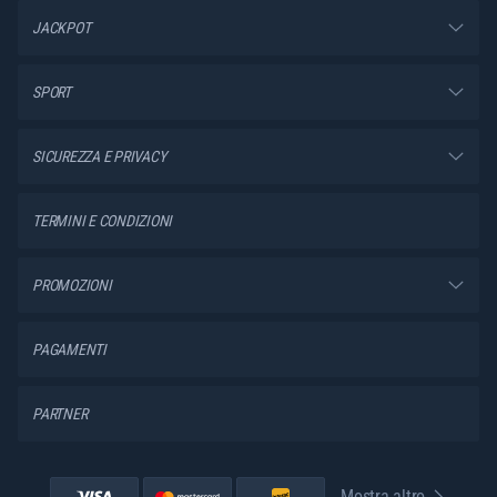
JACKPOT
SPORT
SICUREZZA E PRIVACY
TERMINI E CONDIZIONI
PROMOZIONI
PAGAMENTI
PARTNER
Mostra altro