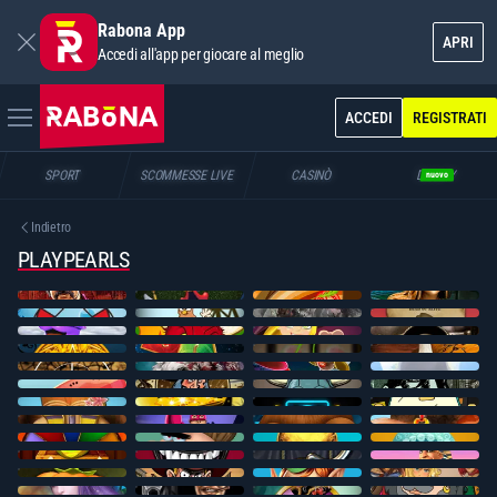
Rabona App
APRI
Accedi all'app per giocare al meglio
ACCEDI
REGISTRATI
SPORT
SCOMMESSE LIVE
CASINÒ
DUELTY
nuovo
Indietro
PLAYPEARLS