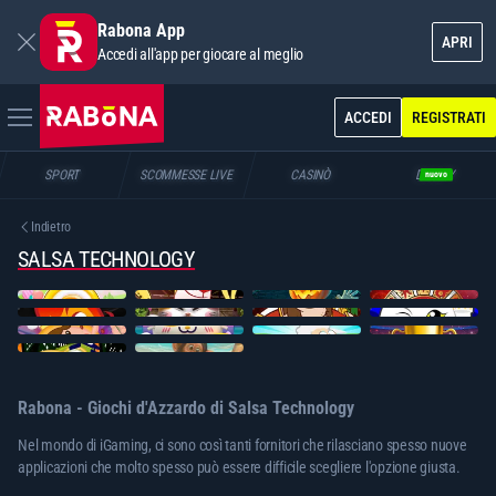
Rabona App
APRI
Accedi all'app per giocare al meglio
ACCEDI
REGISTRATI
SPORT
SCOMMESSE LIVE
CASINÒ
DUELTY
nuovo
Indietro
SALSA TECHNOLOGY
Rabona - Giochi d'Azzardo di Salsa Technology
Nel mondo di iGaming, ci sono così tanti fornitori che rilasciano spesso nuove
applicazioni che molto spesso può essere difficile scegliere l'opzione giusta.
Ma non preoccupatevi, perché è qui che il casinò di Rabona torna utile. Qui