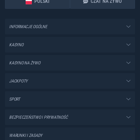
POLSKI
CZAT NA ŻYWO
INFORMACJE OGÓLNE
KASYNO
KASYNO NA ŻYWO
JACKPOTY
SPORT
BEZPIECZEŃSTWO I PRYWATNOŚĆ
WARUNKI I ZASADY