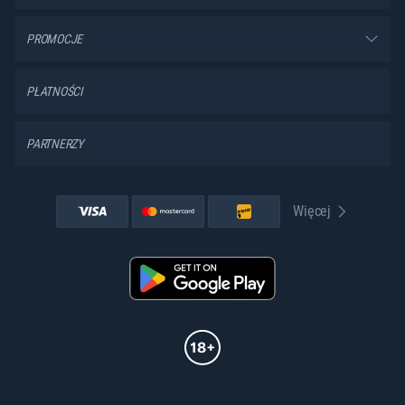
PROMOCJE
PŁATNOŚCI
PARTNERZY
Więcej