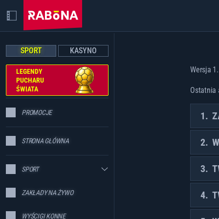
SPORT
KASYNO
Wersja 1
LEGENDY
PUCHARU
ŚWIATA
Ostatnia 
PROMOCJE
Z
W
STRONA GŁÓWNA
T
SPORT
ZAKŁADY NA ŻYWO
T
WYŚCIGI KONNE