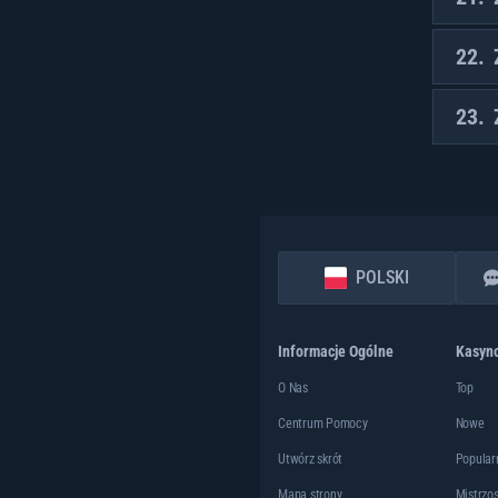
POLSKI
Informacje Ogólne
Kasyn
O Nas
Top
Centrum Pomocy
Nowe
Utwórz skrót
Popular
Mapa strony
Mistrzo