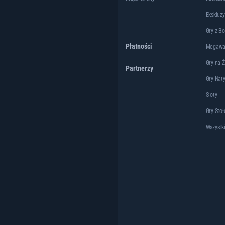
Ekskluz
Gry z B
Płatności
Megawa
Gry na 
Partnerzy
Gry Nat
Sloty
Gry Sto
Wszystk