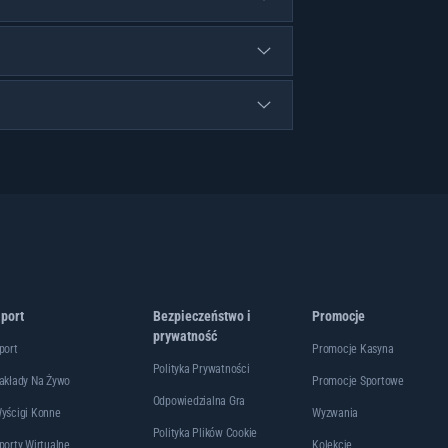
port
Bezpieczeństwo i
Promocje
prywatność
port
Promocje Kasyna
Polityka Prywatności
akłady Na Żywo
Promocje Sportowe
Odpowiedzialna Gra
yścigi Konne
Wyzwania
Polityka Plików Cookie
porty Wirtualne
Kolekcje