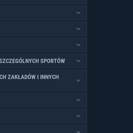
OSZCZEGÓLNYCH SPORTÓW
H ZAKŁADÓW I INNYCH