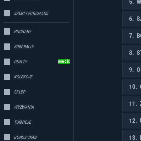
W
SPORTY WIRTUALNE
S
PUCHARY
B
SPIN RALLY
S
DUELTY
NOWOŚĆ
O
KOLEKCJE
SKLEP
WYZWANIA
TURNIEJE
BONUS CRAB