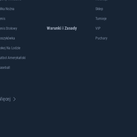
iłka Nożna
Sklep
enis
Turnieje
Warunki i Zasady
enis Stołowy
VIP
oszykówka
Puchary
okej Na Lodzie
utbol Amerykański
aseball
Więcej