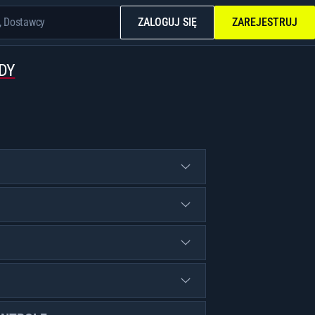
e, Dostawcy
ZALOGUJ SIĘ
ZAREJESTRUJ
DY