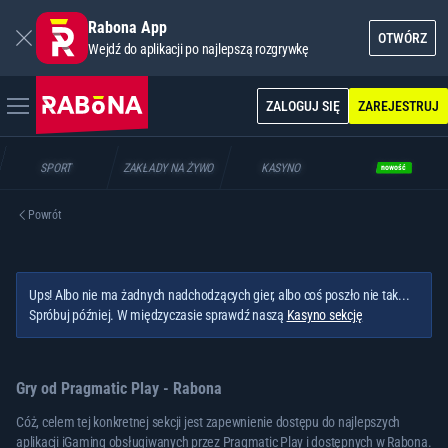
Rabona App
OTWÓRZ
Wejdź do aplikacji po najlepszą rozgrywkę
ZALOGUJ SIĘ
ZAREJESTRUJ
SPORT
ZAKŁADY NA ŻYWO
KASYNO
DUELTY
nowość
Powrót
Ups! Albo nie ma żadnych nadchodzących gier, albo coś poszło nie tak...
Spróbuj później. W międzyczasie sprawdź naszą
Kasyno sekcję
Gry od Pragmatic Play - Rabona
Cóż, celem tej konkretnej sekcji jest zapewnienie dostępu do najlepszych
aplikacji iGaming obsługiwanych przez Pragmatic Play i dostępnych w Rabona.