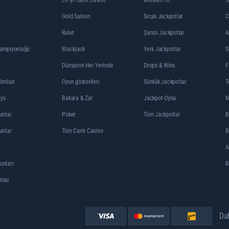
En iyi Canlı Casino
WonderPot
S
Gold Saloon
Sıcak Jackpotlar
C
Rulet
Şanslı Jackpotlar
A
ampiyonluğu
Blackjack
Yeni Jackpotlar
S
Dünyanın Her Yerinde
Drops & Wins
F
lımları
Oyun gösterileri
Günlük Jackpotlar
T
ys
Bakara & Zar
Jackpot Oyna
M
unlar
Poker
Tüm Jackpotlar
B
unlar
Tüm Canlı Casino
B
A
unları
B
nlar
Da