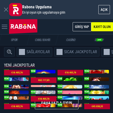
Rabona Uygulama
AÇIK
En iyi oyun için uygulamaya girin
GIRIŞ YAP
KAYIT OLUN
SPOR
CANLI BAHIS
CASINO
DUELTY
yeni
SAĞLAYICILAR
SICAK JACKPOTLAR
YENI JACKPOTLAR
YENI
YENI
YENI
€18.405,76
€18.405,76
YENI
YENI
YENI
YENI
€62.117,65
YENI
YENI
YENI
YENI
YENI
YENI
YENI
YENI
YENI
YENI
YENI
€18.405,76
DAHA FAZLA OYUN
YENI
YENI
YENI
YENI
€18.405,76
€45.038,35