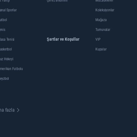
t Yarışı
Çerez Bildirimi
Mücadeleler
anal Sporlar
Koleksiyonlar
utbol
Mağaza
enis
Turnuvalar
Şartlar ve Koşullar
asa Tenisi
VIP
asketbol
Kupalar
uz Hokeyi
merikan Futbolu
eyzbol
ha fazla