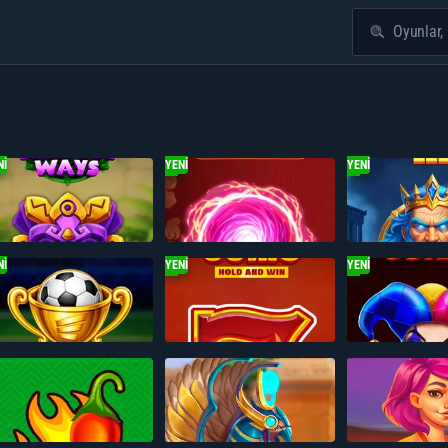
Oyunlar, 
NI
YENI
YENI
OYUN
OYUN
OYU
NI
YENI
YENI
OYUN
OYUN
OYU
OYUN
OYUN
OYU