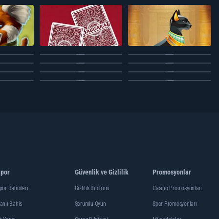
N
OYUN
OYUN
por
Güvenlik ve Gizlilik
Promosyonlar
por Bahisleri
Gizlilik Bildirimi
Casino Promosyonları
anlı Bahis
Sorumlu Oyun
Spor Promosyonları