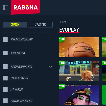
Geri
SPOR
CASINO
EVOPLAY
PROMOSYONLAR
YENI
YE
OYUN
ANA SAYFA
YENI
YE
OYUN
SPOR BAHISLERI
CANLI BAHIS
YENI
AT YARIŞI
OYUN
SANAL SPORLAR