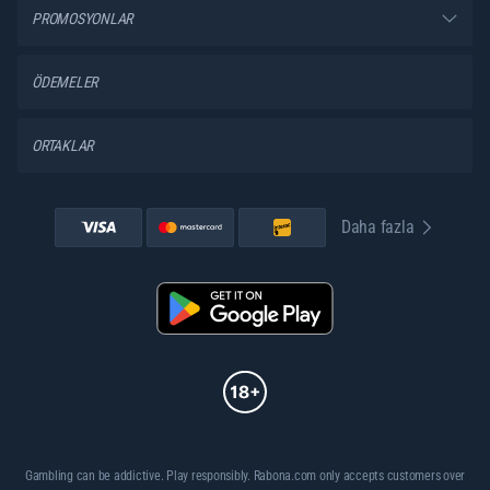
PROMOSYONLAR
ÖDEMELER
ORTAKLAR
Daha fazla
Gambling can be addictive. Play responsibly. Rabona.com only accepts customers over