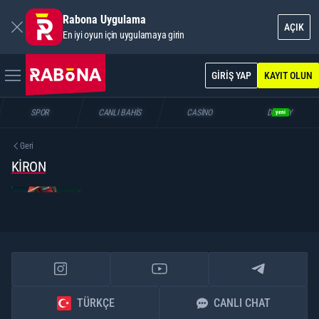
Rabona Uygulama
AÇIK
En iyi oyun için uygulamaya girin
GIRIŞ YAP
KAYIT OLUN
SPOR
CANLI BAHIS
CASINO
DUELTY
yeni
Geri
KIRON
TÜRKÇE
CANLI CHAT