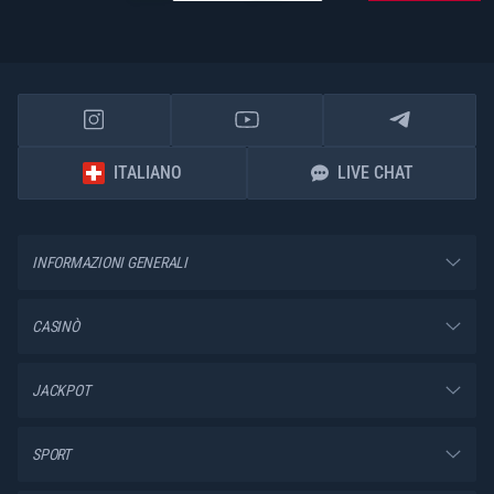
ITALIANO
LIVE CHAT
INFORMAZIONI GENERALI
CASINÒ
JACKPOT
SPORT