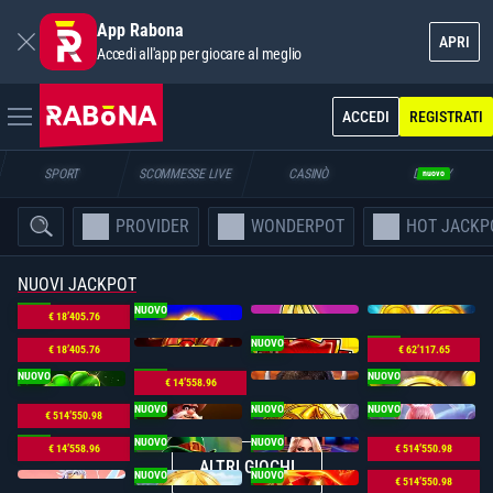
App Rabona
APRI
Accedi all'app per giocare al meglio
ACCEDI
REGISTRATI
SPORT
SCOMMESSE LIVE
CASINÒ
DUELTY
nuovo
PROVIDER
WONDERPOT
HOT JACKP
NUOVI JACKPOT
NUOVO
NUOVO
€ 18’405.76
NUOVO
NUOVO
€ 18’405.76
€ 62’117.65
NUOVO
NUOVO
NUOVO
€ 14’558.96
NUOVO
NUOVO
NUOVO
€ 514’550.98
NUOVO
NUOVO
NUOVO
€ 14’558.96
€ 514’550.98
ALTRI GIOCHI
NUOVO
NUOVO
€ 514’550.98