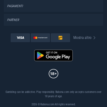
PAGAMENTI
PARTNER
Mostra altro
Gambling can be addictive. Play responsibly. Rabona.com only accepts customers over
18 years of age.
2026 © Rabona.com All rights reserved.