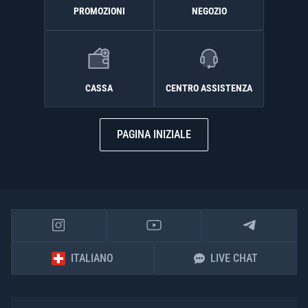
PROMOZIONI
NEGOZIO
CASSA
CENTRO ASSISTENZA
PAGINA INIZIALE
ITALIANO
LIVE CHAT