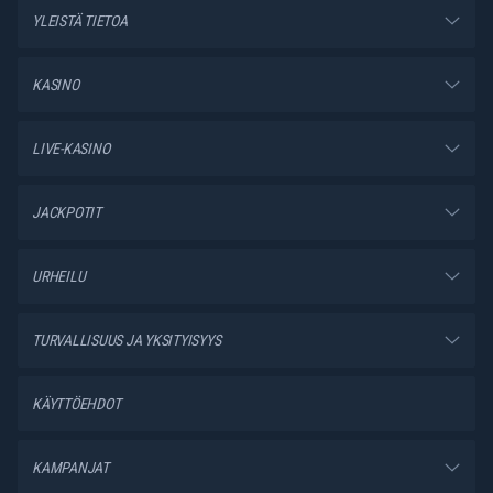
YLEISTÄ TIETOA
KASINO
LIVE-KASINO
JACKPOTIT
URHEILU
TURVALLISUUS JA YKSITYISYYS
KÄYTTÖEHDOT
KAMPANJAT